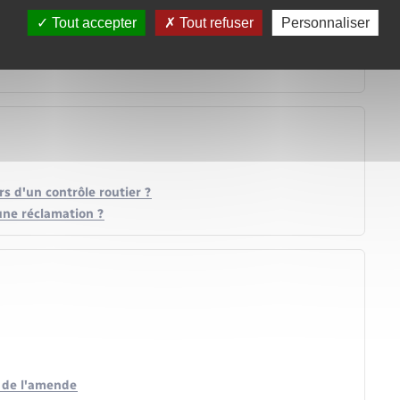
Tout accepter
Tout refuser
Personnaliser
rs d'un contrôle routier ?
une réclamation ?
t de l'amende