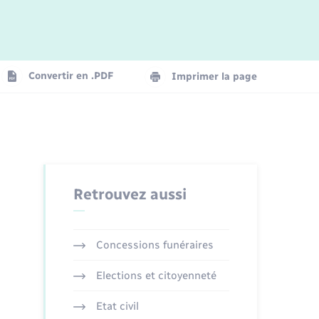
Logement - Urbanisme
La Communauté de communes
Convertir en .PDF
Imprimer la page
Numérique
Seniors
Retrouvez aussi
Concessions funéraires
Elections et citoyenneté
Etat civil