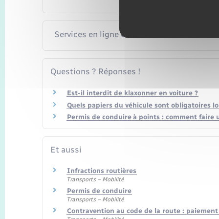
Services en ligne et formulaires
Questions ? Réponses !
Est-il interdit de klaxonner en voiture ?
Quels papiers du véhicule sont obligatoires lo
Permis de conduire à points : comment faire 
Et aussi
Infractions routières
Transports – Mobilité
Permis de conduire
Transports – Mobilité
Contravention au code de la route : paiemen