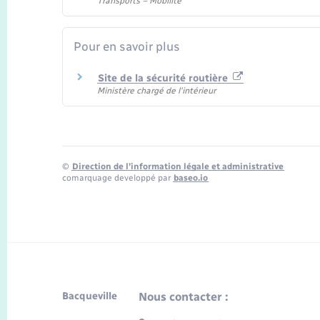
Transports – Mobilité
Pour en savoir plus
Site de la sécurité routière
Ministère chargé de l'intérieur
©
Direction de l’information légale et administrative
comarquage developpé par
baseo.io
Bacqueville
Nous contacter :