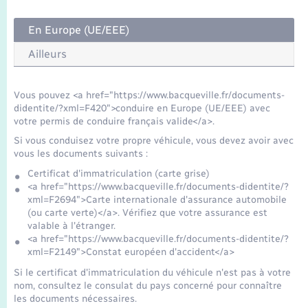
Seniors
En Europe (UE/EEE)
Transports
Ailleurs
Voirie et espace public
Vous pouvez <a href="https://www.bacqueville.fr/documents-
didentite/?xml=F420">conduire en Europe (UE/EEE) avec
votre permis de conduire français valide</a>.
Si vous conduisez votre propre véhicule, vous devez avoir avec
vous les documents suivants :
Certificat d'immatriculation (carte grise)
<a href="https://www.bacqueville.fr/documents-didentite/?
xml=F2694">Carte internationale d'assurance automobile
(ou carte verte)</a>. Vérifiez que votre assurance est
valable à l'étranger.
<a href="https://www.bacqueville.fr/documents-didentite/?
xml=F2149">Constat européen d'accident</a>
Si le certificat d'immatriculation du véhicule n'est pas à votre
nom, consultez le consulat du pays concerné pour connaître
les documents nécessaires.