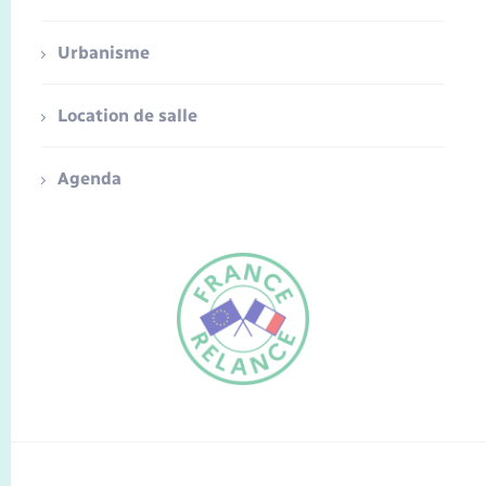
Urbanisme
Location de salle
Agenda
FR
EN
Traduction du
DE
site automatisée