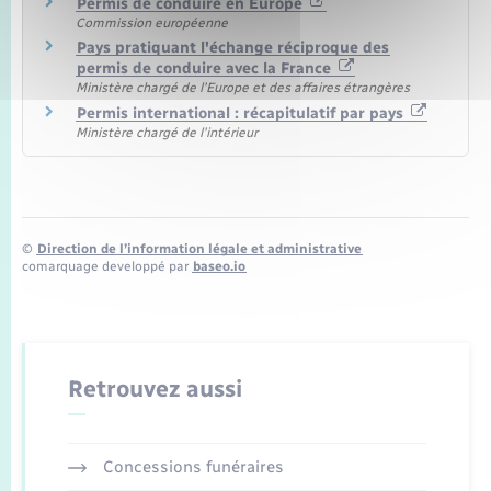
Permis de conduire en Europe
Commission européenne
Pays pratiquant l'échange réciproque des
permis de conduire avec la France
Ministère chargé de l'Europe et des affaires étrangères
Permis international : récapitulatif par pays
Ministère chargé de l'intérieur
©
Direction de l’information légale et administrative
comarquage developpé par
baseo.io
Retrouvez aussi
Concessions funéraires