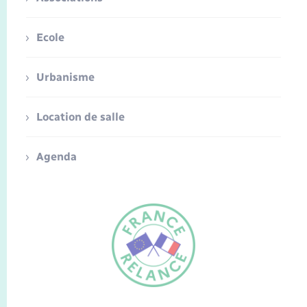
Ecole
Urbanisme
Location de salle
Agenda
FR
EN