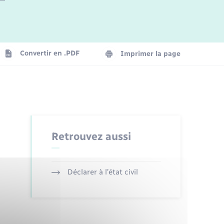
Logement - Urbanisme
La Communauté de communes
Convertir en .PDF
Imprimer la page
Numérique
Seniors
Retrouvez aussi
Déclarer à l’état civil