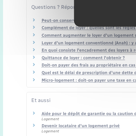
Questions ? Réponses !
Peut-on conserver son logement social en ca
Complément de loyer : quelles sont les règles
Comment augmenter le loyer d'un logement so
Loyer d'un logement conventionné (Anah) : y
En quoi consiste l'encadrement des loyers à 
Quittance de loyer : comment l'obtenir ?
Doit-on payer des frais au propriétaire en ca
Quel est le délai de prescription d'une dette d
Micro-logement : doit-on payer une taxe en ca
Et aussi
Aide pour le dépôt de garantie ou la caution
Logement
Devenir locataire d'un logement privé
Logement