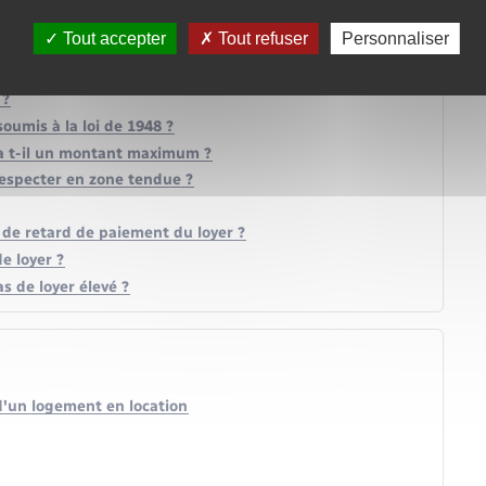
Tout accepter
Tout refuser
Personnaliser
s d'augmentation de revenus ?
 ?
umis à la loi de 1948 ?
 a t-il un montant maximum ?
respecter en zone tendue ?
s de retard de paiement du loyer ?
e loyer ?
s de loyer élevé ?
 d'un logement en location