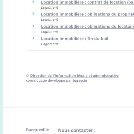
Location immobilière : contrat de location (bai
Logement
Location immobilière : obligations du propriéta
Logement
Location immobilière : obligations du locatair
Logement
Location immobilière : fin du bail
Logement
©
Direction de l’information légale et administrative
comarquage developpé par
baseo.io
Bacqueville
Nous contacter :