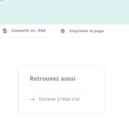
Logement - Urbanisme
La Communauté de communes
Convertir en .PDF
Imprimer la page
Numérique
Seniors
Retrouvez aussi
Déclarer à l’état civil