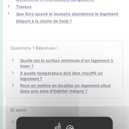
Seniors
Travaux
Que faire quand le locataire abandonne le logement
Transports
(départ à la cloche de bois) ?
Voirie et espace public
Questions ? Réponses !
Quelle est la surface minimum d'un logement à
louer ?
À quelle température doit être chauffé un
logement ?
Peut-on mettre en location un logement situé
dans une zone d'habitat indigne ?
Et aussi
Location immobilière : obligations du locataire
Logement