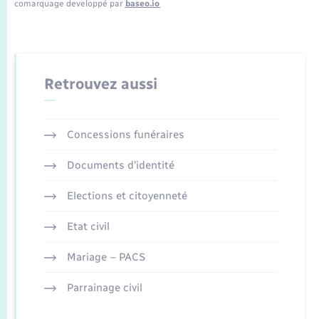
comarquage developpé par
baseo.io
Retrouvez aussi
Concessions funéraires
Documents d’identité
Elections et citoyenneté
Etat civil
Mariage – PACS
Parrainage civil