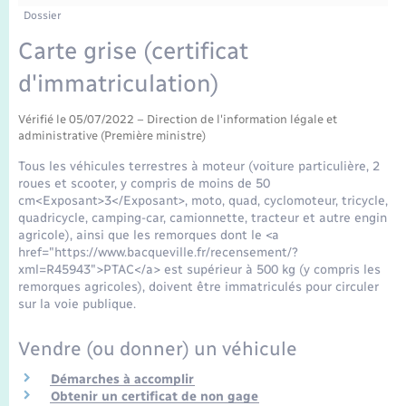
Enfants – Jeunes
Tourisme
Travaux - Autorisation d’occupation de l’espace
Dossier
public
Transports scolaires
Carte grise (certificat
Mariage – PACS
Compétences
Etat-civil - Papiers - Citoyenneté
d'immatriculation)
Parrainage civil
Plan interactif
Logement - Urbanisme
Vérifié le 05/07/2022 – Direction de l'information légale et
administrative (Première ministre)
Recensement
Présentation de la commune
Loisirs
Tous les véhicules terrestres à moteur (voiture particulière, 2
roues et scooter, y compris de moins de 50
Publications
cm<Exposant>3</Exposant>, moto, quad, cyclomoteur, tricycle,
Nouvel habitant
quadricycle, camping-car, camionnette, tracteur et autre engin
agricole), ainsi que les remorques dont le <a
La Communauté de communes
href="https://www.bacqueville.fr/recensement/?
Numérique
xml=R45943">PTAC</a> est supérieur à 500 kg (y compris les
remorques agricoles), doivent être immatriculés pour circuler
sur la voie publique.
Organisation d’événement
Vendre (ou donner) un véhicule
Sécurité - Prévention
Démarches à accomplir
Obtenir un certificat de non gage