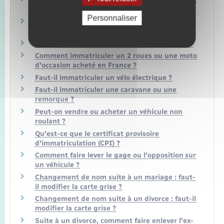
de crédit-bail se termine ?
Personnaliser
Comment obtenir une carte grise véhicule de
collection ?
Faut-il immatriculer une voiture sans permis ?
Comment immatriculer un 2 roues ou une moto
d'occasion acheté en France ?
Faut-il immatriculer un vélo électrique ?
Faut-il immatriculer une caravane ou une
remorque ?
Peut-on vendre ou acheter un véhicule non
roulant ?
Qu'est-ce que le certificat provisoire
d'immatriculation (CPI) ?
Comment faire lever le gage ou l'opposition sur
un véhicule ?
Changement de nom suite à un mariage : faut-
il modifier la carte grise ?
Changement de nom suite à un divorce : faut-il
modifier la carte grise ?
Suite à un divorce, comment faire enlever l'ex-