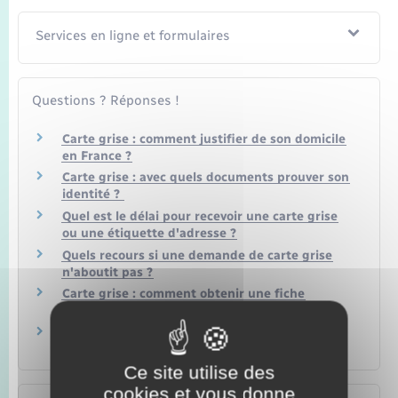
Services en ligne et formulaires
Questions ? Réponses !
Carte grise : comment justifier de son domicile
en France ?
Carte grise : avec quels documents prouver son
identité ?
Quel est le délai pour recevoir une carte grise
ou une étiquette d'adresse ?
Quels recours si une demande de carte grise
n'aboutit pas ?
Carte grise : comment obtenir une fiche
d'identification du véhicule ?
Achat d'un véhicule en leasing : comment
obtenir la carte grise ?
Ce site utilise des
cookies et vous donne