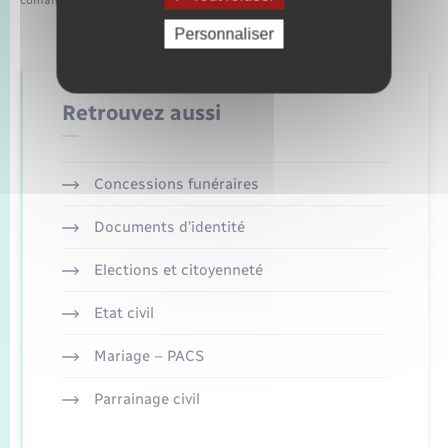
comarquage developpé par
baseo.io
Personnaliser
Retrouvez aussi
Concessions funéraires
Documents d’identité
Elections et citoyenneté
Etat civil
Mariage – PACS
Parrainage civil