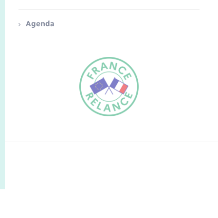
Agenda
FR
EN
Traduction du
DE
site automatisée