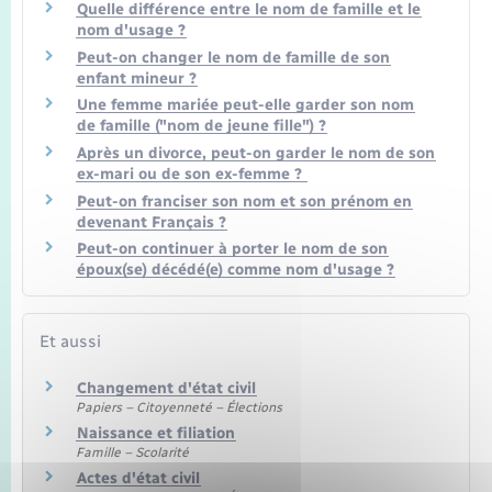
Seniors
Quelle différence entre le nom de famille et le
nom d'usage ?
Peut-on changer le nom de famille de son
Transports
enfant mineur ?
Une femme mariée peut-elle garder son nom
de famille ("nom de jeune fille") ?
Voirie et espace public
Après un divorce, peut-on garder le nom de son
ex-mari ou de son ex-femme ?
Peut-on franciser son nom et son prénom en
devenant Français ?
Peut-on continuer à porter le nom de son
époux(se) décédé(e) comme nom d'usage ?
Et aussi
Changement d'état civil
Papiers – Citoyenneté – Élections
Naissance et filiation
Famille – Scolarité
Actes d'état civil