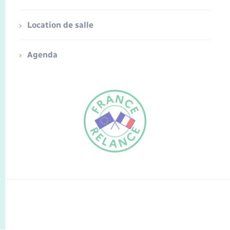
Location de salle
Agenda
FR
EN
Traduction du
DE
site automatisée