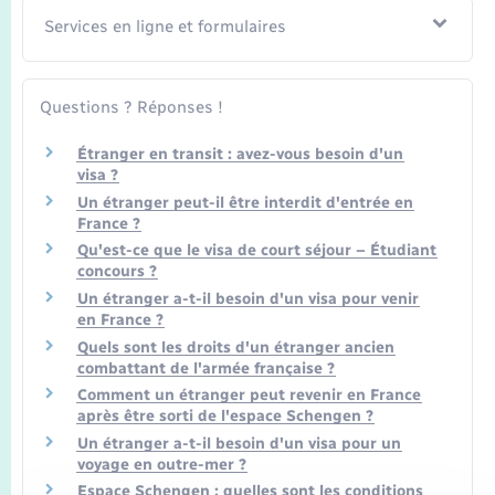
Seniors
Services en ligne et formulaires
Transports
Questions ? Réponses !
Voirie et espace public
Étranger en transit : avez-vous besoin d'un
visa ?
Un étranger peut-il être interdit d'entrée en
France ?
Qu'est-ce que le visa de court séjour – Étudiant
concours ?
Un étranger a-t-il besoin d'un visa pour venir
en France ?
Quels sont les droits d'un étranger ancien
combattant de l'armée française ?
Comment un étranger peut revenir en France
après être sorti de l'espace Schengen ?
Un étranger a-t-il besoin d'un visa pour un
voyage en outre-mer ?
Espace Schengen : quelles sont les conditions