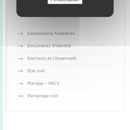
Retrouvez aussi
Concessions funéraires
Documents d’identité
Elections et citoyenneté
Etat civil
Mariage – PACS
Parrainage civil