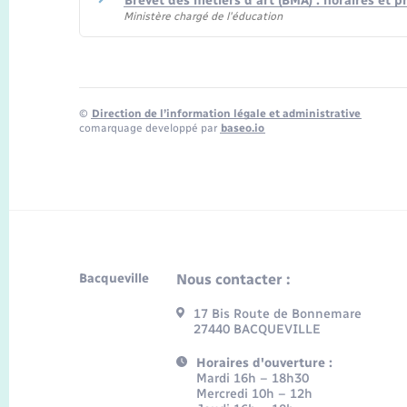
Brevet des métiers d'art (BMA) : horaires et
Ministère chargé de l'éducation
©
Direction de l’information légale et administrative
comarquage developpé par
baseo.io
Bacqueville
Nous contacter :
17 Bis Route de Bonnemare
27440 BACQUEVILLE
Horaires d'ouverture :
Mardi 16h – 18h30
Mercredi 10h – 12h