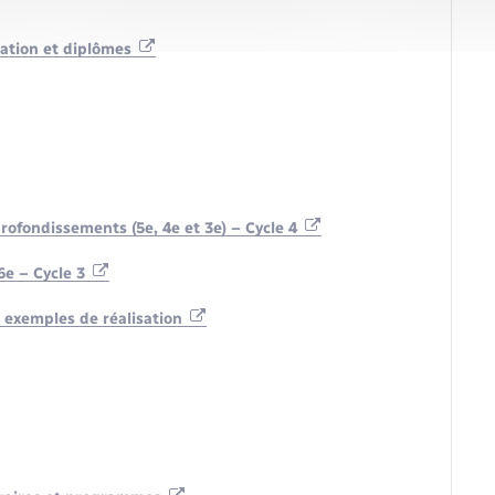
rmation et diplômes
fondissements (5e, 4e et 3e) – Cycle 4
e – Cycle 3
: exemples de réalisation