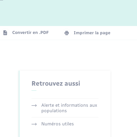
Logement - Urbanisme
La Communauté de communes
Convertir en .PDF
Imprimer la page
Numérique
Seniors
Retrouvez aussi
Alerte et informations aux
populations
Numéros utiles