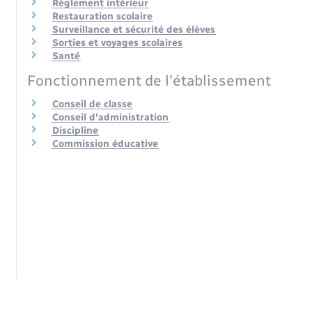
Règlement intérieur
Restauration scolaire
Surveillance et sécurité des élèves
Sorties et voyages scolaires
Santé
Fonctionnement de l'établissement
Conseil de classe
Conseil d'administration
Discipline
Commission éducative