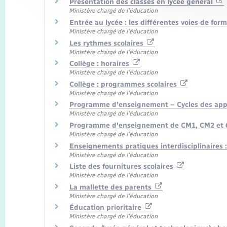
Présentation des classes en lycée général
Ministère chargé de l'éducation
Entrée au lycée : les différentes voies de fo
Ministère chargé de l'éducation
Les rythmes scolaires
Ministère chargé de l'éducation
Collège : horaires
Ministère chargé de l'éducation
Collège : programmes scolaires
Ministère chargé de l'éducation
Programme d'enseignement – Cycles des appro
Ministère chargé de l'éducation
Programme d'enseignement de CM1, CM2 et 6
Ministère chargé de l'éducation
Enseignements pratiques interdisciplinaires 
Ministère chargé de l'éducation
Liste des fournitures scolaires
Ministère chargé de l'éducation
La mallette des parents
Ministère chargé de l'éducation
Éducation prioritaire
Ministère chargé de l'éducation