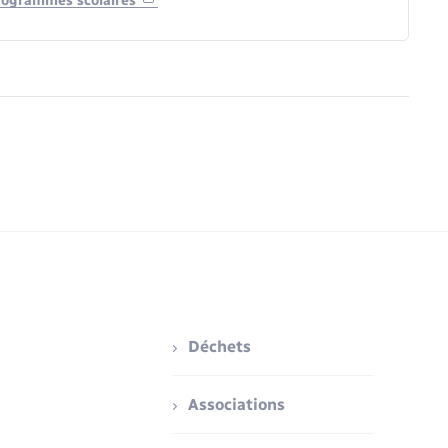
 programmes scolaires
Déchets
Associations