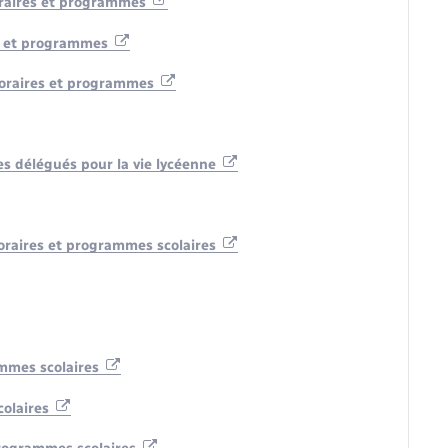
horaires et programmes
es et programmes
 horaires et programmes
 des délégués pour la vie lycéenne
 horaires et programmes scolaires
ammes scolaires
colaires