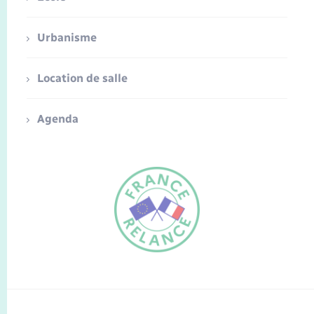
Urbanisme
Location de salle
Agenda
FR
EN
Traduction du
DE
site automatisée