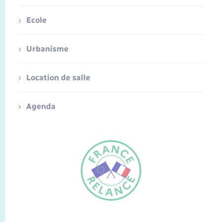
Ecole
Urbanisme
Location de salle
Agenda
FR
EN
Traduction du