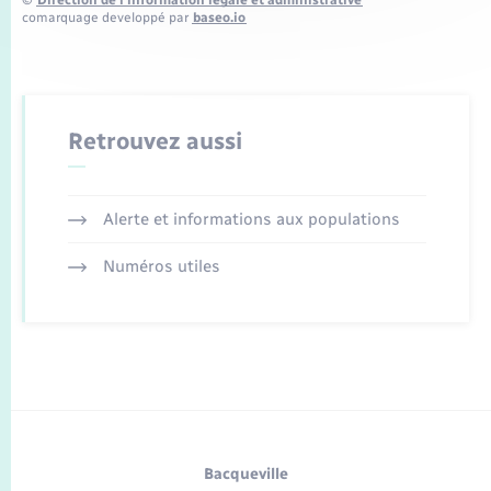
©
Direction de l’information légale et administrative
comarquage developpé par
baseo.io
Retrouvez aussi
Alerte et informations aux populations
Numéros utiles
Bacqueville