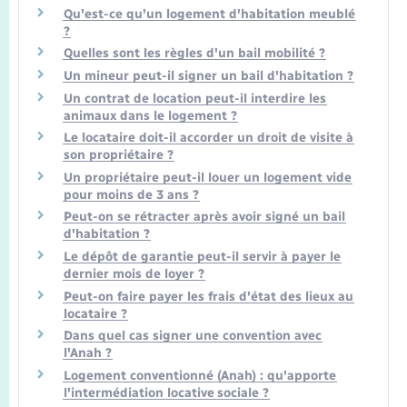
Seniors
Qu'est-ce qu'un logement d'habitation meublé
?
Quelles sont les règles d'un bail mobilité ?
Transports
Un mineur peut-il signer un bail d'habitation ?
Un contrat de location peut-il interdire les
Voirie et espace public
animaux dans le logement ?
Le locataire doit-il accorder un droit de visite à
son propriétaire ?
Un propriétaire peut-il louer un logement vide
pour moins de 3 ans ?
Peut-on se rétracter après avoir signé un bail
d'habitation ?
Le dépôt de garantie peut-il servir à payer le
dernier mois de loyer ?
Peut-on faire payer les frais d'état des lieux au
locataire ?
Dans quel cas signer une convention avec
l'Anah ?
Logement conventionné (Anah) : qu'apporte
l'intermédiation locative sociale ?