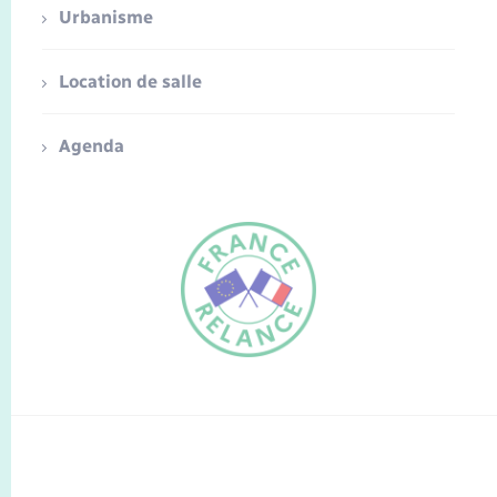
Urbanisme
Location de salle
Agenda
FR
EN
Traduction du
DE
site automatisée