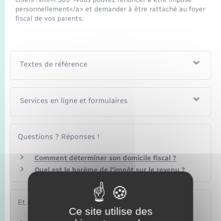
personnellement</a> et demander à être rattaché au foyer
fiscal de vos parents.
Textes de référence
Services en ligne et formulaires
Questions ? Réponses !
Comment déterminer son domicile fiscal ?
Quel est le barème de l'impôt sur le revenu ?
Et aussi
Ce site utilise des