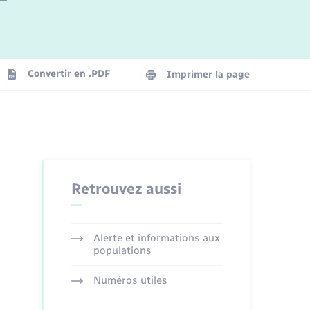
Logement - Urbanisme
La Communauté de communes
Convertir en .PDF
Imprimer la page
Numérique
Seniors
Retrouvez aussi
Alerte et informations aux
populations
Numéros utiles