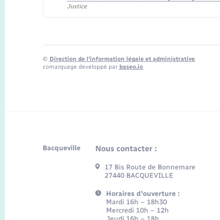
Justice
©
Direction de l’information légale et administrative
comarquage developpé par
baseo.io
Bacqueville
Nous contacter :
17 Bis Route de Bonnemare
27440 BACQUEVILLE
Horaires d'ouverture :
Mardi 16h – 18h30
Mercredi 10h – 12h
Jeudi 16h – 18h