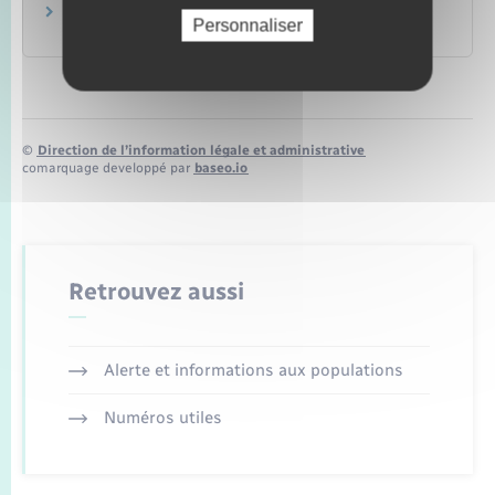
Peine de prison ferme
Personnaliser
Justice
©
Direction de l’information légale et administrative
comarquage developpé par
baseo.io
Retrouvez aussi
Alerte et informations aux populations
Numéros utiles