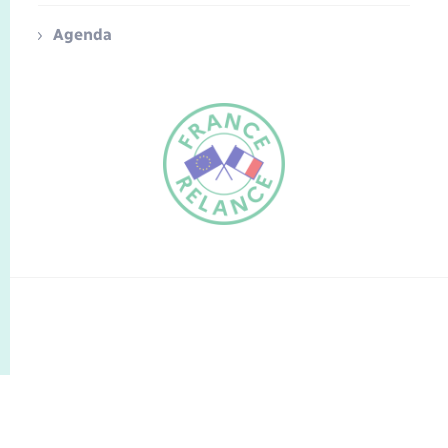
Agenda
FR
EN
Traduction du
DE
site automatisée