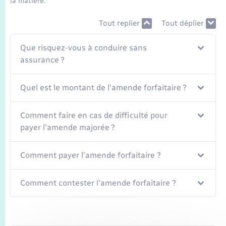
la matière.
Seniors
Tout replier
Tout déplier
Transports
Que risquez-vous à conduire sans
Voirie et espace public
assurance ?
Quel est le montant de l'amende forfaitaire ?
Comment faire en cas de difficulté pour
payer l'amende majorée ?
Comment payer l'amende forfaitaire ?
Comment contester l'amende forfaitaire ?