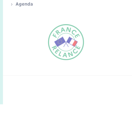
Agenda
FR
EN
Traduction du
DE
site automatisée