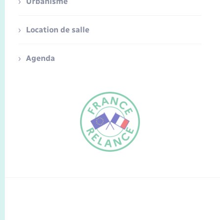
Urbanisme
Location de salle
Agenda
FR
EN
Traduction du
DE
site automatisée