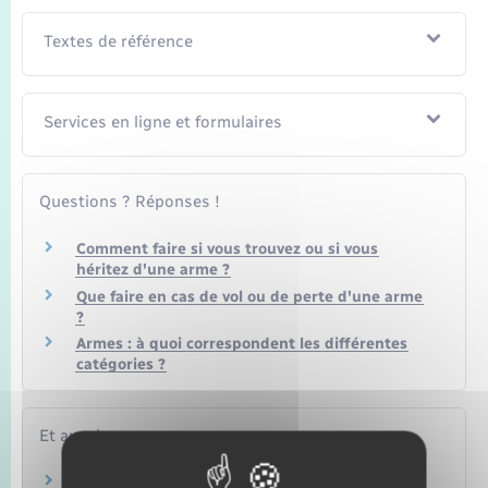
Seniors
Textes de référence
Transports
Services en ligne et formulaires
Voirie et espace public
Questions ? Réponses !
Comment faire si vous trouvez ou si vous
héritez d'une arme ?
Que faire en cas de vol ou de perte d'une arme
?
Armes : à quoi correspondent les différentes
catégories ?
Et aussi
Armes