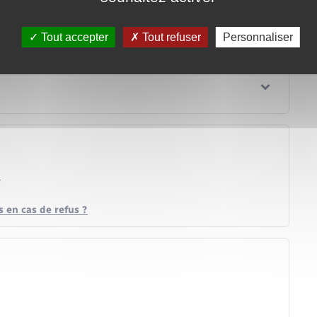
erce
Tout accepter
Tout refuser
Personnaliser
s en cas de refus ?