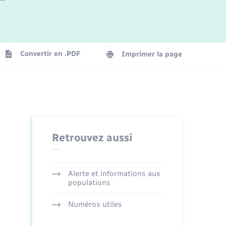
Logement - Urbanisme
La Communauté de communes
Convertir en .PDF
Imprimer la page
Numérique
Seniors
Retrouvez aussi
Alerte et informations aux
populations
Numéros utiles