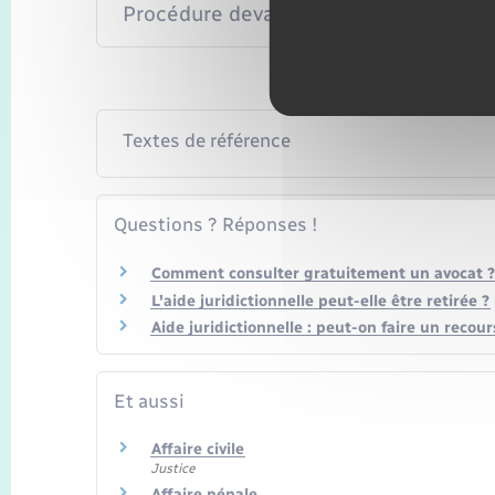
Procédure devant le tribunal de comm
Textes de référence
Questions ? Réponses !
Comment consulter gratuitement un avocat ?
L'aide juridictionnelle peut-elle être retirée ?
Aide juridictionnelle : peut-on faire un recour
Et aussi
Affaire civile
Justice
Affaire pénale