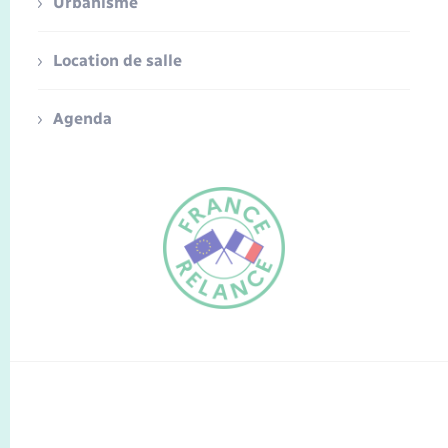
Urbanisme
Location de salle
Agenda
FR
EN
Traduction du
DE
site automatisée