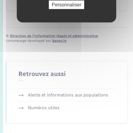
Personnaliser
Agence nationale pour l'information sur le logement (Anil)
©
Direction de l’information légale et administrative
comarquage developpé par
baseo.io
Retrouvez aussi
Alerte et informations aux populations
Numéros utiles