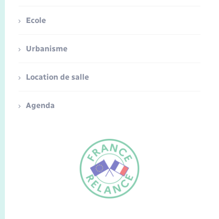
Ecole
Urbanisme
Location de salle
Agenda
FR
EN
Traduction du