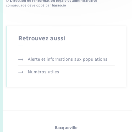
©
Direction de l’information légale et administrative
comarquage developpé par
baseo.io
Retrouvez aussi
Alerte et informations aux populations
Numéros utiles
Bacqueville