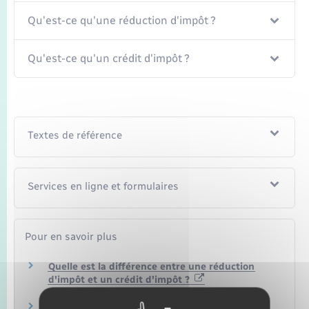
Seniors
Qu'est-ce qu'une réduction d'impôt ?
Transports
Qu'est-ce qu'un crédit d'impôt ?
Voirie et espace public
Textes de référence
Services en ligne et formulaires
Pour en savoir plus
Quelle est la différence entre une réduction
d'impôt et un crédit d'impôt ?
Ministère chargé des finances
Je déclare mes réductions et crédits d'impôt