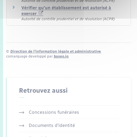
Autorité de contrôle prudentiel et de résolution (ACPR)
Vérifier qu'un établissement est autorisé à
exercer
Autorité de contrôle prudentiel et de résolution (ACPR)
©
Direction de l’information légale et administrative
comarquage developpé par
baseo.io
Retrouvez aussi
Concessions funéraires
Documents d’identité