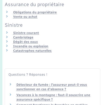
Seniors
Assurance du propriétaire
Obligations du propriétaire
Transports
Vente ou achat
Sinistre
Voirie et espace public
Sinistre courant
Cambriolage
Dégât des eaux
Incendie ou explosion
Catastrophes naturelles
Questions ? Réponses !
Détecteur de fumée : l'assureur peut-il vous
sanctionner en cas d'absence ?
Vacances à la montagne : faut-il souscrire une
assurance spécifique ?