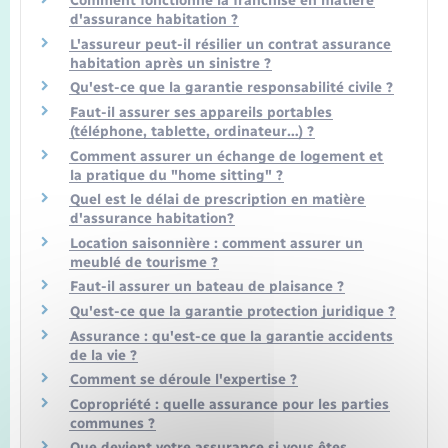
Comment fonctionne la franchise en matière
d'assurance habitation ?
L'assureur peut-il résilier un contrat assurance
habitation après un sinistre ?
Qu'est-ce que la garantie responsabilité civile ?
Faut-il assurer ses appareils portables
(téléphone, tablette, ordinateur…) ?
Comment assurer un échange de logement et
la pratique du "home sitting" ?
Quel est le délai de prescription en matière
d'assurance habitation?
Location saisonnière : comment assurer un
meublé de tourisme ?
Faut-il assurer un bateau de plaisance ?
Qu'est-ce que la garantie protection juridique ?
Assurance : qu'est-ce que la garantie accidents
de la vie ?
Comment se déroule l'expertise ?
Copropriété : quelle assurance pour les parties
communes ?
Que devient votre assurance si vous êtes