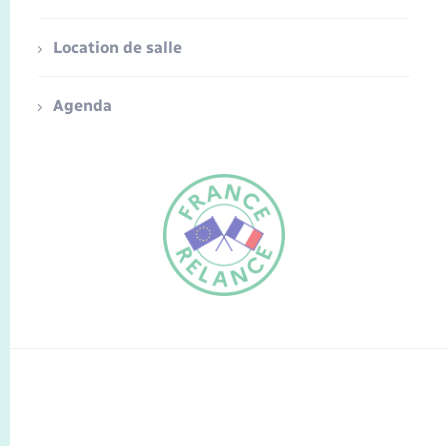
Location de salle
Agenda
FR
EN
Traduction du
DE
site automatisée