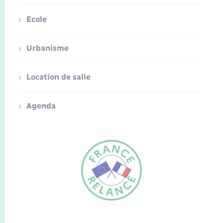
Ecole
Urbanisme
Location de salle
Agenda
FR
EN
Traduction du