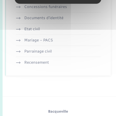
Concessions funéraires
Documents d’identité
Etat civil
Mariage – PACS
Parrainage civil
Recensement
Bacqueville