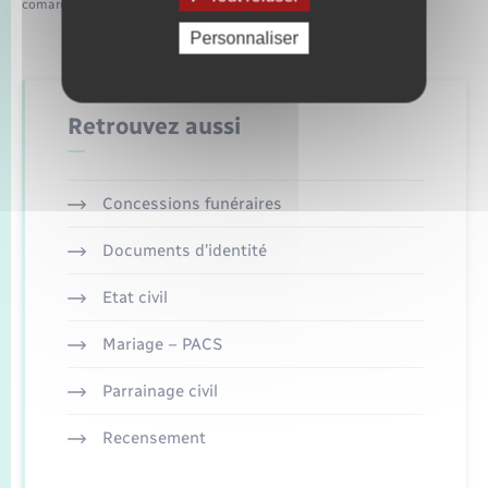
comarquage developpé par
baseo.io
Personnaliser
Retrouvez aussi
Concessions funéraires
Documents d’identité
Etat civil
Mariage – PACS
Parrainage civil
Recensement