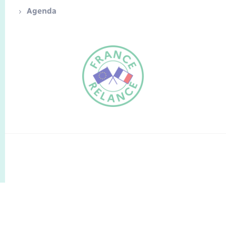
Agenda
FR
EN
Traduction du
DE
site automatisée