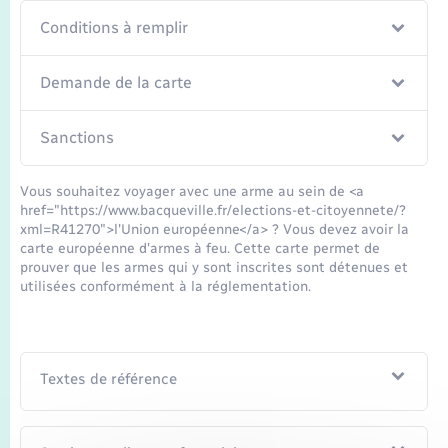
Seniors
Conditions à remplir
Transports
Demande de la carte
Voirie et espace public
Sanctions
Vous souhaitez voyager avec une arme au sein de <a
href="https://www.bacqueville.fr/elections-et-citoyennete/?
xml=R41270">l'Union européenne</a> ? Vous devez avoir la
carte européenne d'armes à feu. Cette carte permet de
prouver que les armes qui y sont inscrites sont détenues et
utilisées conformément à la réglementation.
Textes de référence