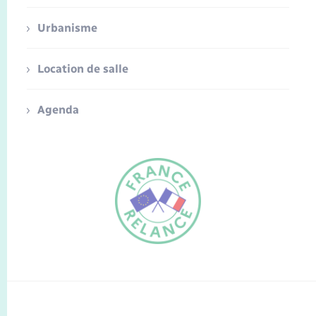
Urbanisme
Location de salle
Agenda
FR
EN
Traduction du
DE
site automatisée