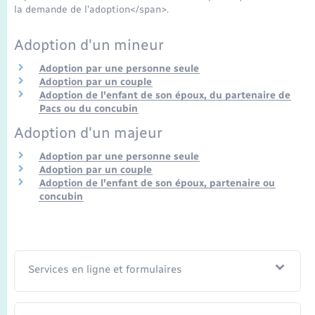
Seniors
la demande de l'adoption</span>.
Adoption d'un mineur
Transports
Adoption par une personne seule
Adoption par un couple
Voirie et espace public
Adoption de l'enfant de son époux, du partenaire de
Pacs ou du concubin
Adoption d'un majeur
Adoption par une personne seule
Adoption par un couple
Adoption de l'enfant de son époux, partenaire ou
concubin
Services en ligne et formulaires