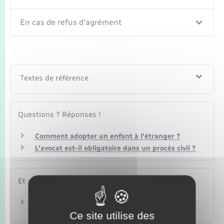
En cas de refus d'agrément
Textes de référence
Questions ? Réponses !
Comment adopter un enfant à l'étranger ?
L'avocat est-il obligatoire dans un procès civil ?
Et aussi
Adoption
Famille – Scolarité
Ce site utilise des