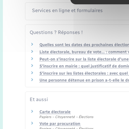
Services en ligne et formulaires
Questions ? Réponses !
Quelles sont les dates des prochaines électio
Liste électorale, bureau de vote… : comment vé
Peut-on s'inscrire sur la liste électorale d'u
S'inscrire en mairie : quel justificatif de domi
S'inscrire sur les listes électorales : avec quel 
Une personne détenue en prison a-t-elle le dr
Et aussi
Carte électorale
Papiers – Citoyenneté – Élections
Vote par procuration
Papiers – Citoyenneté – Élections