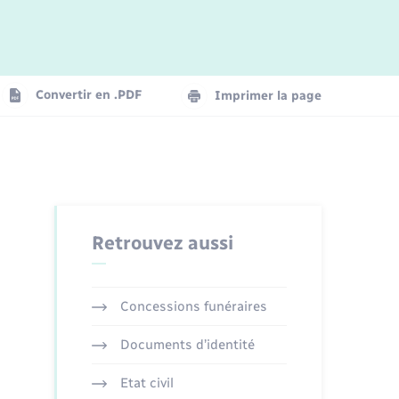
Logement - Urbanisme
La Communauté de communes
Convertir en .PDF
Imprimer la page
Numérique
Seniors
Retrouvez aussi
Concessions funéraires
Documents d’identité
Etat civil