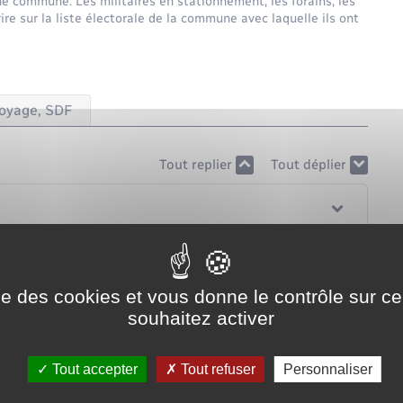
d'une commune. Les militaires en stationnement, les forains, les
ire sur la liste électorale de la commune avec laquelle ils ont
voyage, SDF
Tout replier
Tout déplier
ise des cookies et vous donne le contrôle sur 
souhaitez activer
Tout accepter
Tout refuser
Personnaliser