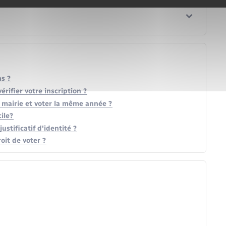
ns ?
rifier votre inscription ?
ne mairie et voter la même année ?
cile?
justificatif d'identité ?
oit de voter ?