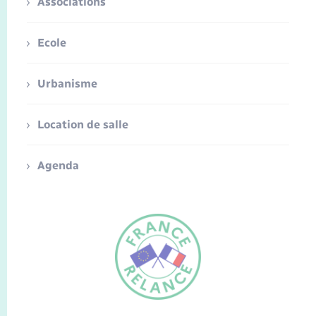
Associations
Ecole
Urbanisme
Location de salle
Agenda
FR
EN