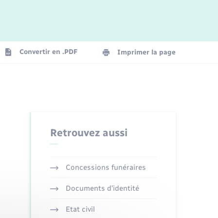
Logement - Urbanisme
La Communauté de communes
Convertir en .PDF
Imprimer la page
Numérique
Seniors
Retrouvez aussi
Concessions funéraires
Documents d’identité
Etat civil