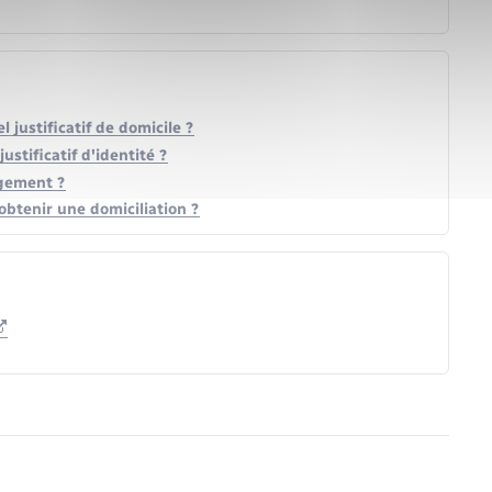
el justificatif de domicile ?
justificatif d'identité ?
agement ?
obtenir une domiciliation ?