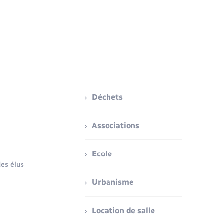
Déchets
Associations
Ecole
es élus
Urbanisme
Location de salle