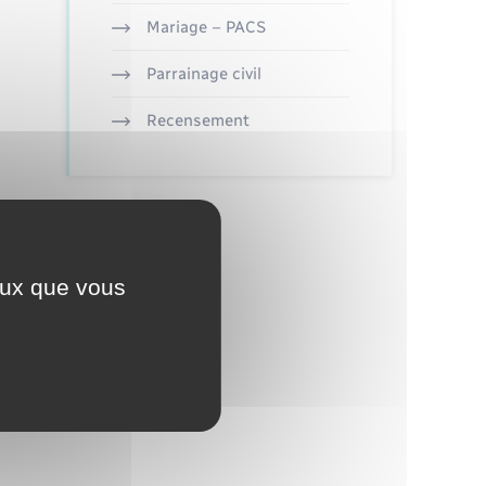
Mariage – PACS
Parrainage civil
Recensement
ceux que vous