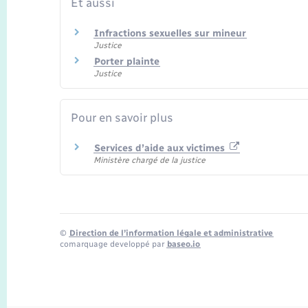
Et aussi
Infractions sexuelles sur mineur
Justice
Porter plainte
Justice
Pour en savoir plus
Services d’aide aux victimes
Ministère chargé de la justice
©
Direction de l’information légale et administrative
comarquage developpé par
baseo.io