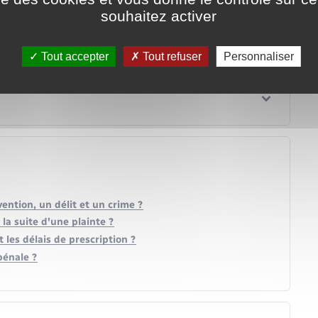
souhaitez activer
Tout accepter
Tout refuser
Personnaliser
ention, un délit et un crime ?
la suite d'une plainte ?
 les délais de prescription ?
pénale ?