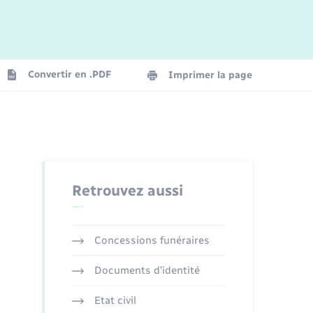
Logement - Urbanisme
La Communauté de communes
Convertir en .PDF
Imprimer la page
Numérique
Seniors
Retrouvez aussi
Concessions funéraires
Documents d’identité
Etat civil