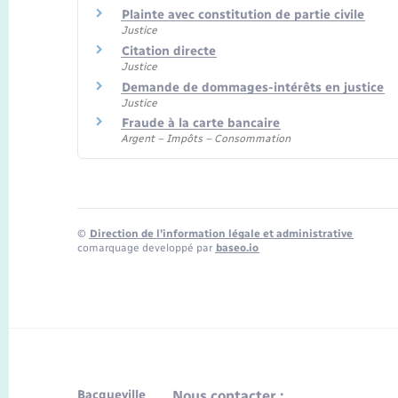
Plainte avec constitution de partie civile
Justice
Citation directe
Justice
Demande de dommages-intérêts en justice
Justice
Fraude à la carte bancaire
Argent – Impôts – Consommation
©
Direction de l’information légale et administrative
comarquage developpé par
baseo.io
Bacqueville
Nous contacter :