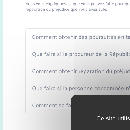
Nous vous expliquons ce que vous pouvez faire pour que
réparation du préjudice que vous avez subi.
Comment obtenir des poursuites en tan
Que faire si le procureur de la Républ
Comment obtenir réparation du préjudi
Que faire si la personne condamnée n'
Comment se faire assister dans les dé
Ce site util