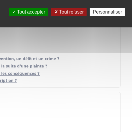
Tout accepter
Tout refuser
Personnaliser
ention, un délit et un crime ?
la suite d'une plainte ?
t les conséquences ?
ription ?