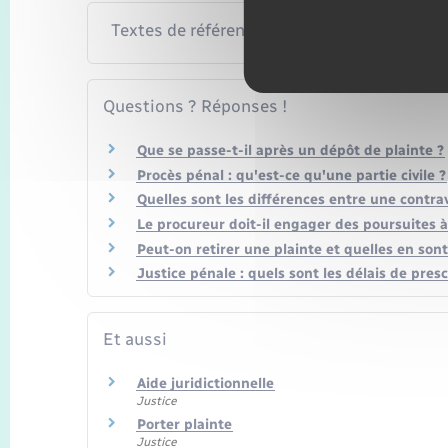
Textes de référence
Questions ? Réponses !
Que se passe-t-il après un dépôt de plainte ?
Procès pénal : qu'est-ce qu'une partie civile ?
Quelles sont les différences entre une contrav
Le procureur doit-il engager des poursuites à 
Peut-on retirer une plainte et quelles en son
Justice pénale : quels sont les délais de presc
Et aussi
Aide juridictionnelle
Justice
Porter plainte
Justice