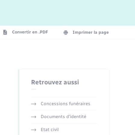
Logement - Urbanisme
La Communauté de communes
Convertir en .PDF
Imprimer la page
Numérique
Seniors
Retrouvez aussi
Concessions funéraires
Documents d’identité
Etat civil