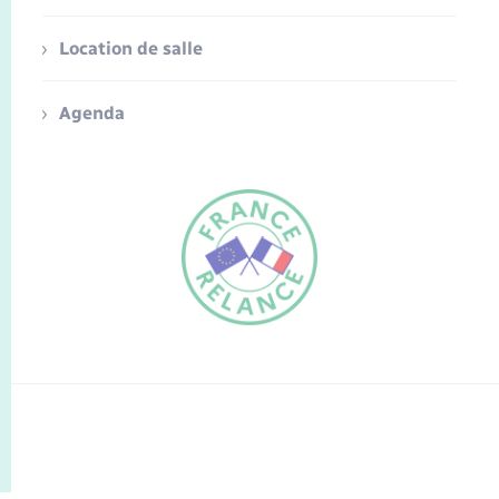
Location de salle
Agenda
FR
EN
Traduction du
DE
site automatisée