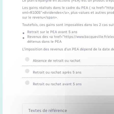
Le plan d'épargne en actions (PEA) est un produit d'épa
Les gains réalisés dans le cadre du PEA ( <a href="http
xml=R1005">dividendes</a>, plus-values et autres pro
sur le revenu</span>.
Toutefois, ces gains sont imposables dans les 2 cas sui
Retrait sur le PEA avant 5 ans
Revenus des <a href="https://www.bacqueville.fr/el
détenus dans le PEA
L'imposition des revenus d'un PEA dépend de la date de
Absence de retrait ou rachat
Retrait ou rachat après 5 ans
Retrait ou rachat avant 5 ans
Textes de référence