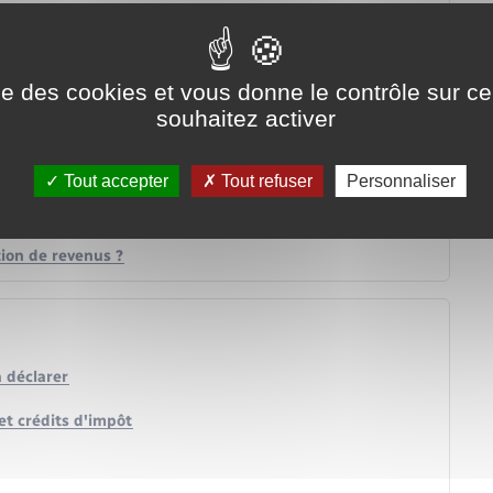
ise des cookies et vous donne le contrôle sur 
souhaitez activer
Tout accepter
Tout refuser
Personnaliser
tion de revenus ?
à déclarer
et crédits d'impôt