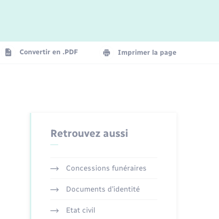
Logement - Urbanisme
La Communauté de communes
Convertir en .PDF
Imprimer la page
Numérique
Seniors
Retrouvez aussi
Concessions funéraires
Documents d’identité
Etat civil