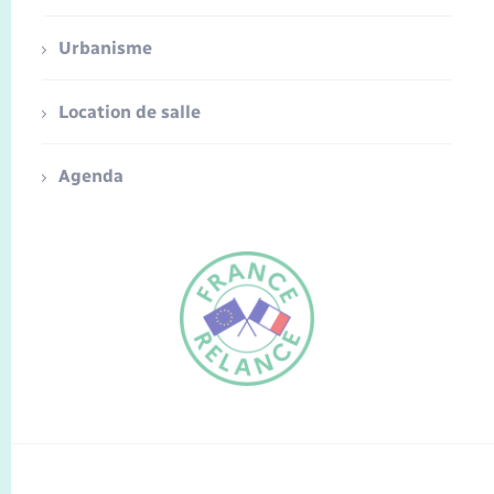
Urbanisme
Location de salle
Agenda
FR
EN
Traduction du
DE
site automatisée