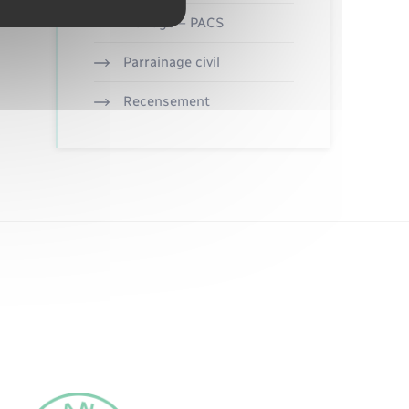
Mariage – PACS
Parrainage civil
Recensement