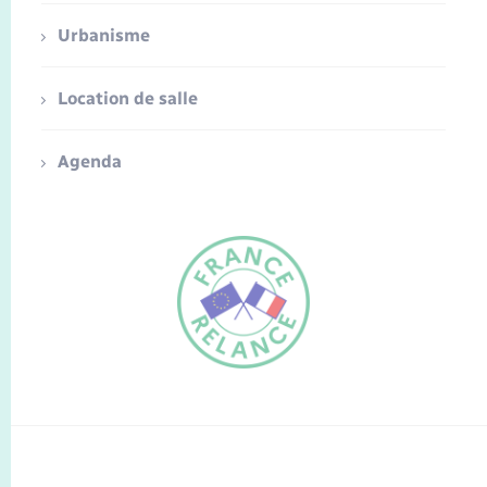
Urbanisme
Location de salle
Agenda
FR
EN
Traduction du
DE
site automatisée