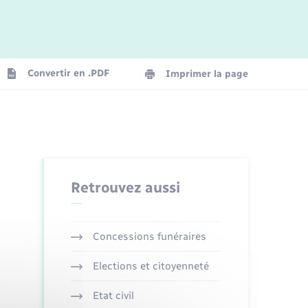
Logement - Urbanisme
La Communauté de communes
Convertir en .PDF
Imprimer la page
Numérique
Seniors
Retrouvez aussi
Concessions funéraires
Elections et citoyenneté
Etat civil