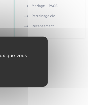
Mariage – PACS
Parrainage civil
Recensement
ceux que vous