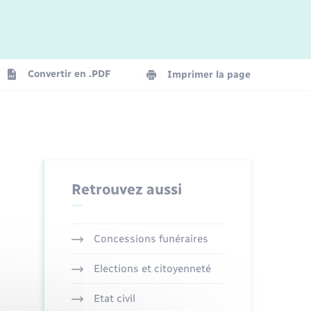
Logement - Urbanisme
La Communauté de communes
Convertir en .PDF
Imprimer la page
Numérique
Seniors
Retrouvez aussi
Concessions funéraires
Elections et citoyenneté
Etat civil