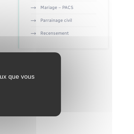
Mariage – PACS
Parrainage civil
Recensement
ceux que vous