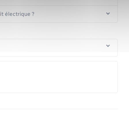
t électrique ?