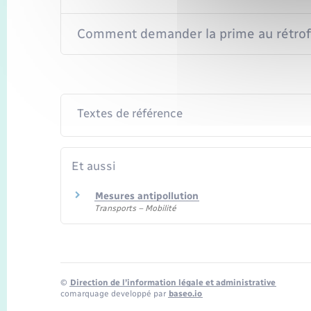
Comment demander la prime au rétrofi
Textes de référence
Et aussi
Mesures antipollution
Transports – Mobilité
©
Direction de l’information légale et administrative
comarquage developpé par
baseo.io