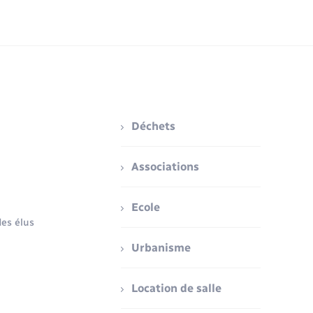
Déchets
Associations
Ecole
es élus
Urbanisme
Location de salle