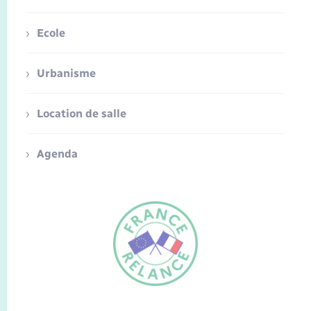
Ecole
Urbanisme
Location de salle
Agenda
FR
EN