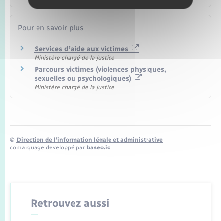
Pour en savoir plus
Services d’aide aux victimes
Ministère chargé de la justice
Parcours victimes (violences physiques,
sexuelles ou psychologiques)
Ministère chargé de la justice
©
Direction de l’information légale et administrative
comarquage developpé par
baseo.io
Retrouvez aussi