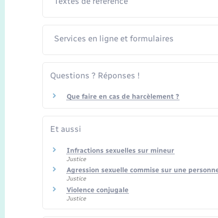
Textes de référence
Services en ligne et formulaires
Questions ? Réponses !
Que faire en cas de harcèlement ?
Et aussi
Infractions sexuelles sur mineur
Justice
Agression sexuelle commise sur une personn
Justice
Violence conjugale
Justice