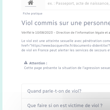
Fiche pratique
Viol commis sur une personn
Vérifié le 10/08/2023 – Direction de l'information légale et 
Le viol est une atteinte sexuelle avec pénétration comm
href="https://www.bacqueville.fr/documents-didentite/
de viol en France peut alerter les services de secours e
Attention :
Cette page présente la situation de l'agression sexu
Quand parle-t-on de viol?
Que faire si on est victime de viol ?