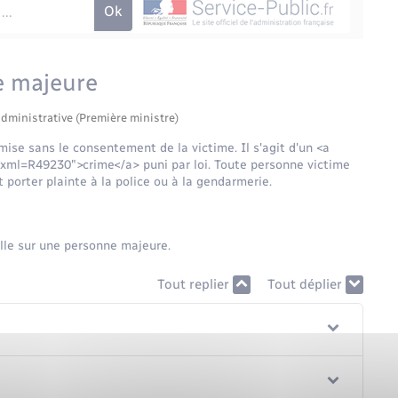
e majeure
administrative (Première ministre)
ise sans le consentement de la victime. Il s'agit d'un <a
?xml=R49230">crime</a> puni par loi. Toute personne victime
t porter plainte à la police ou à la gendarmerie.
elle sur une personne majeure.
Tout replier
Tout déplier