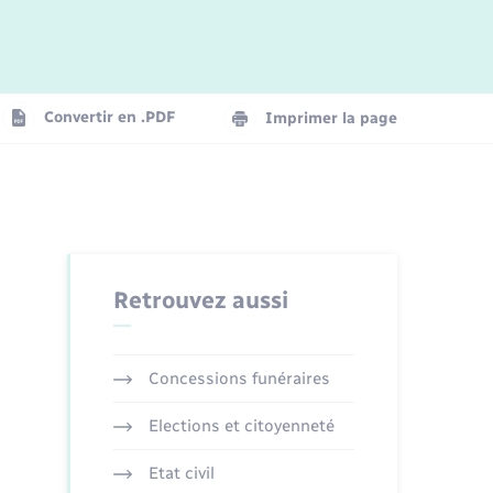
Logement - Urbanisme
La Communauté de communes
Convertir en .PDF
Imprimer la page
Numérique
Seniors
Retrouvez aussi
Concessions funéraires
Elections et citoyenneté
Etat civil