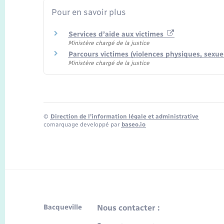
Pour en savoir plus
Services d’aide aux victimes
Ministère chargé de la justice
Parcours victimes (violences physiques, sexu
Ministère chargé de la justice
©
Direction de l’information légale et administrative
comarquage developpé par
baseo.io
Bacqueville
Nous contacter :