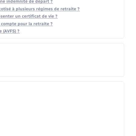
à une indemnité de départ ?
otisé à plusieurs régimes de retraite ?
ésenter un certificat de vie ?
 compte pour la retraite ?
le (AVFS) ?