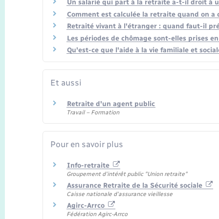
Un salarié qui part à la retraite a-t-il droit 
Comment est calculée la retraite quand on a c
Retraité vivant à l'étranger : quand faut-il pr
Les périodes de chômage sont-elles prises en
Qu'est-ce que l'aide à la vie familiale et socia
Et aussi
Retraite d'un agent public
Travail – Formation
Pour en savoir plus
Info-retraite
Groupement d'intérêt public "Union retraite"
Assurance Retraite de la Sécurité sociale
Caisse nationale d'assurance vieillesse
Agirc-Arrco
Fédération Agirc-Arrco