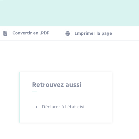
Logement - Urbanisme
La Communauté de communes
Convertir en .PDF
Imprimer la page
Numérique
Seniors
Retrouvez aussi
Déclarer à l’état civil