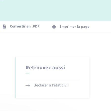
Logement - Urbanisme
La Communauté de communes
Convertir en .PDF
Imprimer la page
Numérique
Seniors
Retrouvez aussi
Déclarer à l’état civil