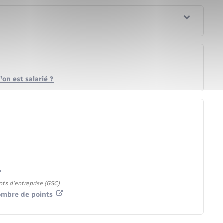
on est salarié ?
nts d'entreprise (GSC)
nombre de points