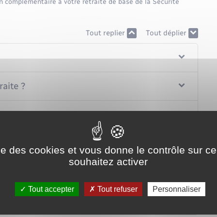
on complémentaire à votre retraite de base de la Sécurité
Tout replier
Tout déplier
aite ?
ite ?
ise des cookies et vous donne le contrôle sur 
souhaitez activer
Tout accepter
Tout refuser
Personnaliser