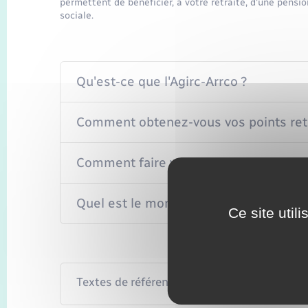
permettent de bénéficier, à votre retraite, d'une pensi
sociale.
Qu'est-ce que l'Agirc-Arrco ?
Comment obtenez-vous vos points retr
Comment faire votre demande de retra
Quel est le montant de la pension ?
Ce site util
Textes de référence